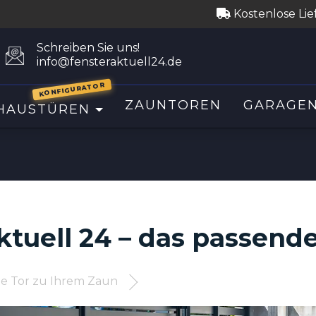
Kostenlose Lie
Schreiben Sie uns!
info@fensteraktuell24.de
KONFIGURATOR
ZAUNTOREN
GARAGE
HAUSTÜREN
ktuell 24 – das passend
de Tor zu Ihrem Zaun