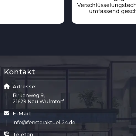
Verschlüsselungstec
umfassend gesch
Kontakt
Adresse:
Birkenweg 9,
21629 Neu Wulmtorf
E-Mail:
info@fensteraktuell24.de
Telefon: