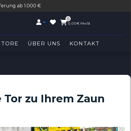
ferung ab 1.000 €
0
0,00€
MwSt
NTORE
ÜBER UNS
KONTAKT
e Tor zu Ihrem Zaun