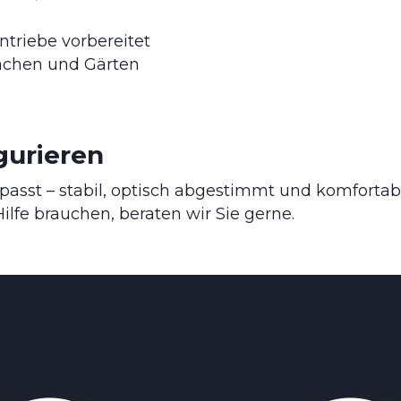
ntriebe vorbereitet
lächen und Gärten
gurieren
passt – stabil, optisch abgestimmt und komfortab
Hilfe brauchen, beraten wir Sie gerne.