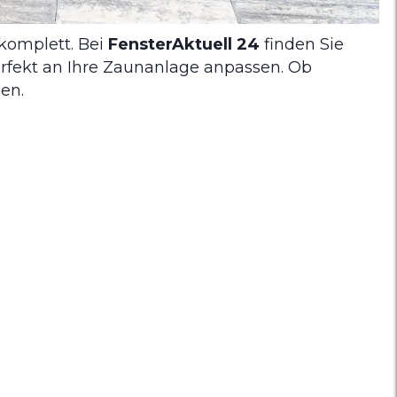
 komplett. Bei
FensterAktuell 24
finden Sie
perfekt an Ihre Zaunanlage anpassen. Ob
en.